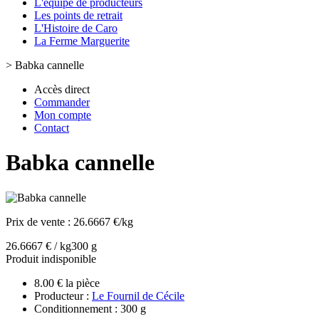
L'équipe de producteurs
Les points de retrait
L'Histoire de Caro
La Ferme Marguerite
>
Babka cannelle
Accès direct
Commander
Mon compte
Contact
Babka cannelle
Prix de vente :
26.6667 €/kg
26.6667 € / kg
300 g
Produit indisponible
8.00 € la pièce
Producteur :
Le Fournil de Cécile
Conditionnement : 300 g