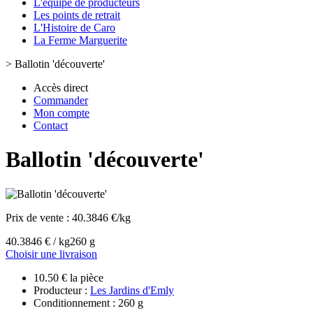
L'équipe de producteurs
Les points de retrait
L'Histoire de Caro
La Ferme Marguerite
>
Ballotin 'découverte'
Accès direct
Commander
Mon compte
Contact
Ballotin 'découverte'
Prix de vente :
40.3846 €/kg
40.3846 € / kg
260 g
Choisir une livraison
10.50 € la pièce
Producteur :
Les Jardins d'Emly
Conditionnement : 260 g