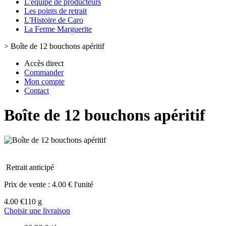
L'équipe de producteurs
Les points de retrait
L'Histoire de Caro
La Ferme Marguerite
>
Boîte de 12 bouchons apéritif
Accès direct
Commander
Mon compte
Contact
Boîte de 12 bouchons apéritif
Retrait anticipé
Prix de vente :
4.00 € l'unité
4.00 €
110 g
Choisir une livraison