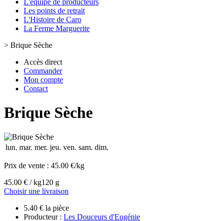
L'équipe de producteurs
Les points de retrait
L'Histoire de Caro
La Ferme Marguerite
>
Brique Sèche
Accès direct
Commander
Mon compte
Contact
Brique Sèche
lun.
mar.
mer.
jeu.
ven.
sam.
dim.
Prix de vente :
45.00 €/kg
45.00 € / kg
120 g
Choisir une livraison
5.40 € la pièce
Producteur :
Les Douceurs d'Eugénie