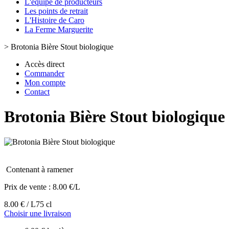
L'équipe de producteurs
Les points de retrait
L'Histoire de Caro
La Ferme Marguerite
>
Brotonia Bière Stout biologique
Accès direct
Commander
Mon compte
Contact
Brotonia Bière Stout biologique
Contenant à ramener
Prix de vente :
8.00 €/L
8.00 € / L
75 cl
Choisir une livraison