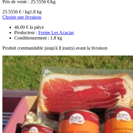
Prix de vente :
25.5556 €/kg
25.5556 € / kg
1.8 kg
Choisir une livraison
46.00 € la pièce
Producteur :
Ferme Les Acacias
Conditionnement : 1.8 kg
Produit commandable jusqu'à
1
jour(s) avant la livraison