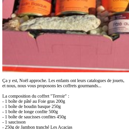
Ça y est, Noël approche. Les enfants ont leurs catalogues de jouets,
et nous, nous vous proposons les coffrets gourmands...
La composition du coffret "Terroir" :
- 1 boîte de pâté au Foie gras 200g
- 1 boîte de boudin basque 250g
- 1 boîte de longe confite 500g
- 1 boîte de saucisses confites 450g
- 1 saucisson
- 250g de Jambon tranché Les Acacias