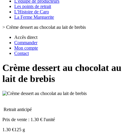
L'équipe de producteurs
Les points de retrait
L'Histoire de Caro
La Ferme Marguerite
>
Crème dessert au chocolat au lait de brebis
Accès direct
Commander
Mon compte
Contact
Crème dessert au chocolat au
lait de brebis
Retrait anticipé
Prix de vente :
1.30 € l'unité
1.30 €
125 g