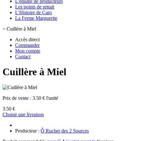
L'équipe de producteurs
Les points de retrait
L'Histoire de Caro
La Ferme Marguerite
>
Cuillère à Miel
Accès direct
Commander
Mon compte
Contact
Cuillère à Miel
Prix de vente :
3.50 € l'unité
3.50 €
Choisir une livraison
Producteur :
Ô Rucher des 2 Sources