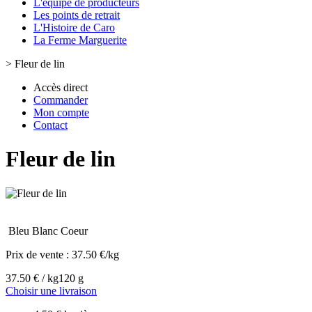
L'équipe de producteurs
Les points de retrait
L'Histoire de Caro
La Ferme Marguerite
>
Fleur de lin
Accès direct
Commander
Mon compte
Contact
Fleur de lin
Bleu Blanc Coeur
Prix de vente :
37.50 €/kg
37.50 € / kg
120 g
Choisir une livraison