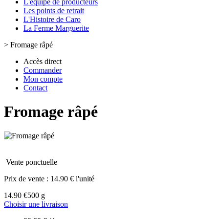
L'équipe de producteurs
Les points de retrait
L'Histoire de Caro
La Ferme Marguerite
>
Fromage râpé
Accès direct
Commander
Mon compte
Contact
Fromage râpé
Vente ponctuelle
Prix de vente :
14.90 € l'unité
14.90 €
500 g
Choisir une livraison