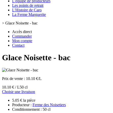
L'équipe de producteurs
Les points de retrait
L'Histoire de Caro
La Ferme Marguerite
>
Glace Noisette - bac
Accès direct
Commander
Mon compte
Contact
Glace Noisette - bac
Prix de vente :
10.10 €/L
10.10 € / L
50 cl
Choisir une livraison
5.05 € la pièce
Producteur :
Ferme des Noisetiers
Conditionnement : 50 cl