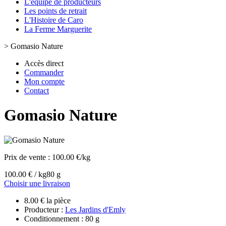
L'équipe de producteurs
Les points de retrait
L'Histoire de Caro
La Ferme Marguerite
>
Gomasio Nature
Accès direct
Commander
Mon compte
Contact
Gomasio Nature
Prix de vente :
100.00 €/kg
100.00 € / kg
80 g
Choisir une livraison
8.00 € la pièce
Producteur :
Les Jardins d'Emly
Conditionnement : 80 g