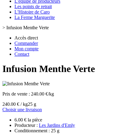
L'équipe de producteurs
Les points de retrait
L'Histoire de Caro
La Ferme Marguerite
>
Infusion Menthe Verte
Accès direct
Commander
Mon compte
Contact
Infusion Menthe Verte
Prix de vente :
240.00 €/kg
240.00 € / kg
25 g
Choisir une livraison
6.00 € la pièce
Producteur :
Les Jardins d'Emly
Conditionnement : 25 g