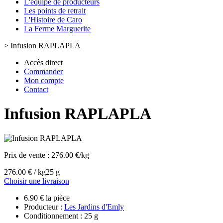
L'équipe de producteurs
Les points de retrait
L'Histoire de Caro
La Ferme Marguerite
>
Infusion RAPLAPLA
Accès direct
Commander
Mon compte
Contact
Infusion RAPLAPLA
Prix de vente :
276.00 €/kg
276.00 € / kg
25 g
Choisir une livraison
6.90 € la pièce
Producteur :
Les Jardins d'Emly
Conditionnement : 25 g