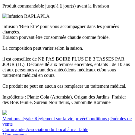
Produit commandable jusqu'à
1
jour(s) avant la livraison
infusion 'Bien Être' pour vous accompagner dans les journées
chargées.
Boisson pouvant être consommée chaude comme froide.
La composition peut varier selon la saison.
il est conseillée de NE PAS BOIRE PLUS DE 3 TASSES PAR
JOUR (1L). Déconseillé aux femmes enceintes, enfants - de 10 ans
et aux personnes ayant des antécédents médicaux et/ou sous
traitement médical en cours.
Ce produit ne peut en aucun cas remplacer un traitement médical.
Ingrédients : Plante Cola (Artemisia), Origan des Jardins, Fraisier
des Bois feuille, Sureau Noir fleurs, Camomille Romaine
Mentions légales
Règlement sur la vie privée
Conditions générales de
vente
Commander
Association du Local à ma Table
Mon compte