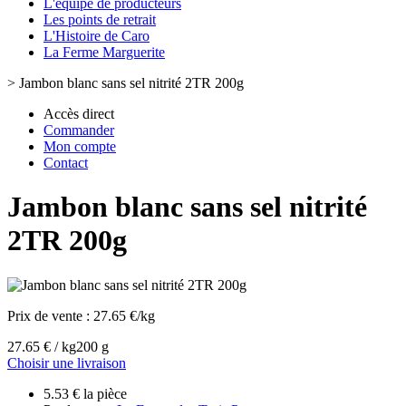
L'équipe de producteurs
Les points de retrait
L'Histoire de Caro
La Ferme Marguerite
>
Jambon blanc sans sel nitrité 2TR 200g
Accès direct
Commander
Mon compte
Contact
Jambon blanc sans sel nitrité
2TR 200g
Prix de vente :
27.65 €/kg
27.65 € / kg
200 g
Choisir une livraison
5.53 € la pièce