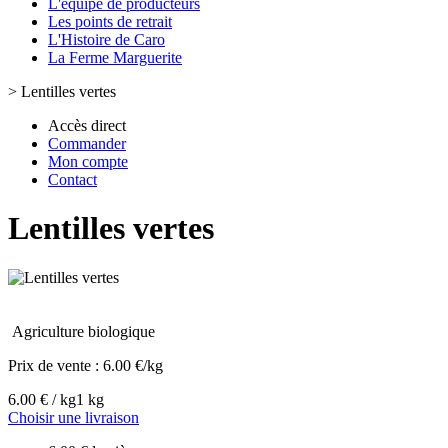
L'équipe de producteurs
Les points de retrait
L'Histoire de Caro
La Ferme Marguerite
>
Lentilles vertes
Accès direct
Commander
Mon compte
Contact
Lentilles vertes
Agriculture biologique
Prix de vente :
6.00 €/kg
6.00 € / kg
1 kg
Choisir une livraison