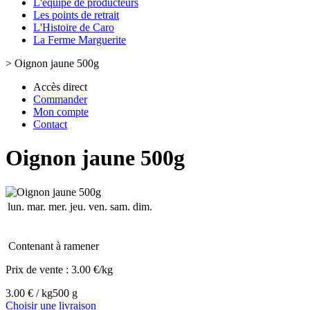
L'équipe de producteurs
Les points de retrait
L'Histoire de Caro
La Ferme Marguerite
>
Oignon jaune 500g
Accès direct
Commander
Mon compte
Contact
Oignon jaune 500g
lun.
mar.
mer.
jeu.
ven.
sam.
dim.
Contenant à ramener
Prix de vente :
3.00 €/kg
3.00 € / kg
500 g
Choisir une livraison