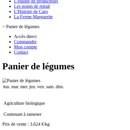
L'équipe de producteurs
Les points de retrait
L'Histoire de Caro
La Ferme Marguerite
>
Panier de légumes
Accès direct
Commander
Mon compte
Contact
Panier de légumes
lun.
mar.
mer.
jeu.
ven.
sam.
dim.
Agriculture biologique
Contenant à ramener
Prix de vente :
3.624 €/kg