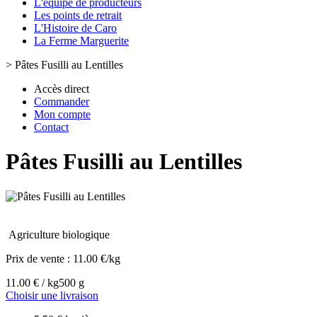
L'équipe de producteurs
Les points de retrait
L'Histoire de Caro
La Ferme Marguerite
>
Pâtes Fusilli au Lentilles
Accès direct
Commander
Mon compte
Contact
Pâtes Fusilli au Lentilles
Agriculture biologique
Prix de vente :
11.00 €/kg
11.00 € / kg
500 g
Choisir une livraison