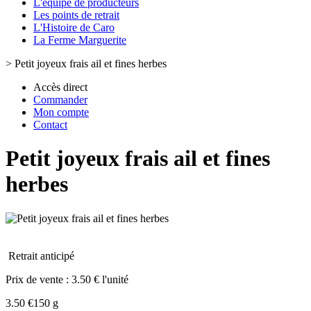
L'équipe de producteurs
Les points de retrait
L'Histoire de Caro
La Ferme Marguerite
>
Petit joyeux frais ail et fines herbes
Accès direct
Commander
Mon compte
Contact
Petit joyeux frais ail et fines
herbes
Retrait anticipé
Prix de vente :
3.50 € l'unité
3.50 €
150 g