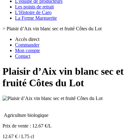
L'équipe de producteurs
Les points de retrait
L'Histoire de Caro
La Ferme Marguerite
>
Plaisir d’Aix vin blanc sec et fruité Côtes du Lot
Accès direct
Commander
Mon compte
Contact
Plaisir d’Aix vin blanc sec et
fruité Côtes du Lot
Agriculture biologique
Prix de vente :
12.67 €/L
12.67 € / L
75 cl