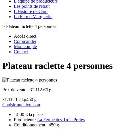
L'équipe de producteurs
Les points de retrait
L'Histoire de Caro
La Ferme Marguerite
>
Plateau raclette 4 personnes
Accès direct
Commander
Mon compte
Contact
Plateau raclette 4 personnes
Prix de vente :
31.112 €/kg
31.112 € / kg
450 g
Choisir une livraison
14.00 € la pièce
Producteur :
La Ferme des Trois Portes
Conditionnement : 450 g