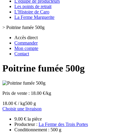
L'équipe de producteurs
Les points de retrait
L'Histoire de Caro
La Ferme Marguerite
>
Poitrine fumée 500g
Accès direct
Commander
Mon compte
Contact
Poitrine fumée 500g
Prix de vente :
18.00 €/kg
18.00 € / kg
500 g
Choisir une livraison
9.00 € la pièce
Producteur :
La Ferme des Trois Portes
Conditionnement : 500 g