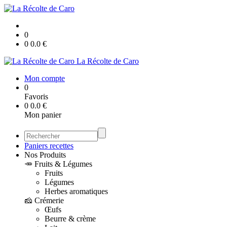
0
0
0.0
€
La Récolte de Caro
Mon compte
0
Favoris
0
0.0
€
Mon panier
Paniers recettes
Nos Produits
🥕 Fruits & Légumes
Fruits
Légumes
Herbes aromatiques
🧀 Crémerie
Œufs
Beurre & crème