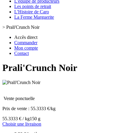
L'équipe de producteurs
Les points de retrait
L'Histoire de Caro
La Ferme Marguerite
>
Prali'Crunch Noir
Accès direct
Commander
Mon compte
Contact
Prali'Crunch Noir
Vente ponctuelle
Prix de vente :
55.3333 €/kg
55.3333 € / kg
150 g
Choisir une livraison