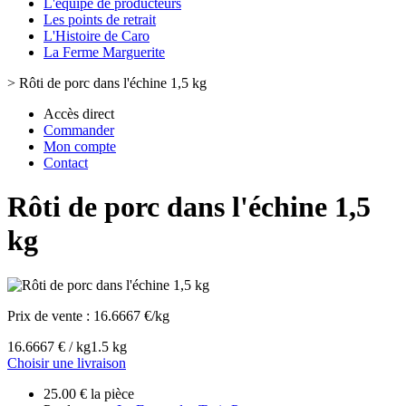
L'équipe de producteurs
Les points de retrait
L'Histoire de Caro
La Ferme Marguerite
>
Rôti de porc dans l'échine 1,5 kg
Accès direct
Commander
Mon compte
Contact
Rôti de porc dans l'échine 1,5
kg
Prix de vente :
16.6667 €/kg
16.6667 € / kg
1.5 kg
Choisir une livraison
25.00 € la pièce