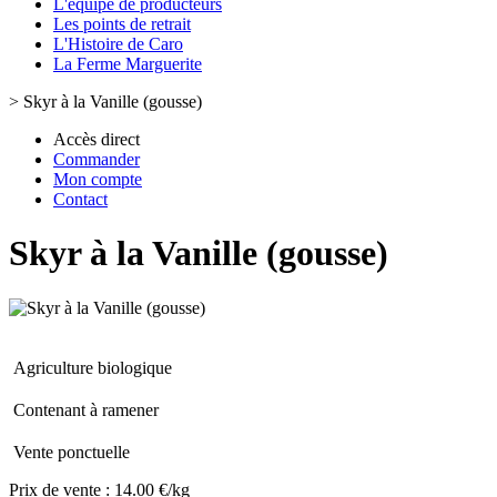
L'équipe de producteurs
Les points de retrait
L'Histoire de Caro
La Ferme Marguerite
>
Skyr à la Vanille (gousse)
Accès direct
Commander
Mon compte
Contact
Skyr à la Vanille (gousse)
Agriculture biologique
Contenant à ramener
Vente ponctuelle
Prix de vente :
14.00 €/kg