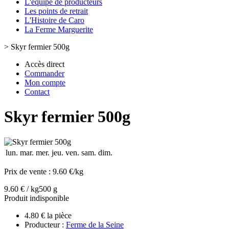
L'équipe de producteurs
Les points de retrait
L'Histoire de Caro
La Ferme Marguerite
>
Skyr fermier 500g
Accès direct
Commander
Mon compte
Contact
Skyr fermier 500g
lun.
mar.
mer.
jeu.
ven.
sam.
dim.
Prix de vente :
9.60 €/kg
9.60 € / kg
500 g
Produit indisponible
4.80 € la pièce
Producteur :
Ferme de la Seine