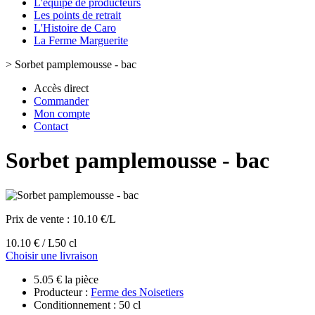
L'équipe de producteurs
Les points de retrait
L'Histoire de Caro
La Ferme Marguerite
>
Sorbet pamplemousse - bac
Accès direct
Commander
Mon compte
Contact
Sorbet pamplemousse - bac
Prix de vente :
10.10 €/L
10.10 € / L
50 cl
Choisir une livraison
5.05 € la pièce
Producteur :
Ferme des Noisetiers
Conditionnement : 50 cl