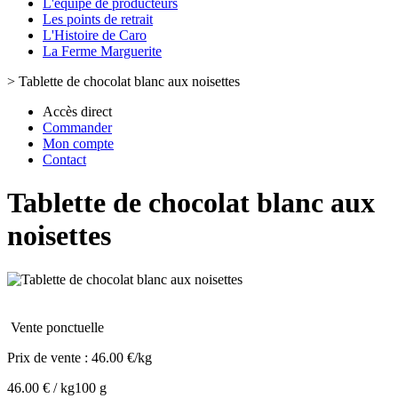
L'équipe de producteurs
Les points de retrait
L'Histoire de Caro
La Ferme Marguerite
>
Tablette de chocolat blanc aux noisettes
Accès direct
Commander
Mon compte
Contact
Tablette de chocolat blanc aux
noisettes
Vente ponctuelle
Prix de vente :
46.00 €/kg
46.00 € / kg
100 g