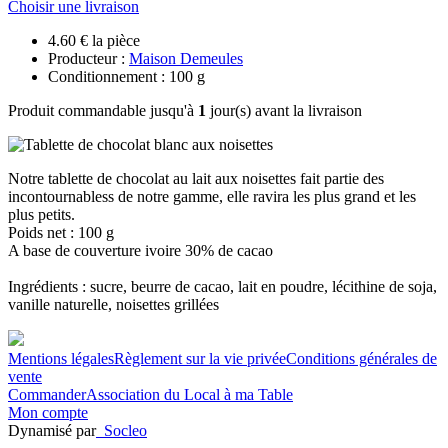
Choisir une livraison
4.60 € la pièce
Producteur :
Maison Demeules
Conditionnement : 100 g
Produit commandable jusqu'à
1
jour(s) avant la livraison
Notre tablette de chocolat au lait aux noisettes fait partie des
incontournabless de notre gamme, elle ravira les plus grand et les
plus petits.
Poids net : 100 g
A base de couverture ivoire 30% de cacao
Ingrédients : sucre, beurre de cacao, lait en poudre, lécithine de soja,
vanille naturelle, noisettes grillées
Mentions légales
Règlement sur la vie privée
Conditions générales de
vente
Commander
Association du Local à ma Table
Mon compte
Dynamisé par
Socleo