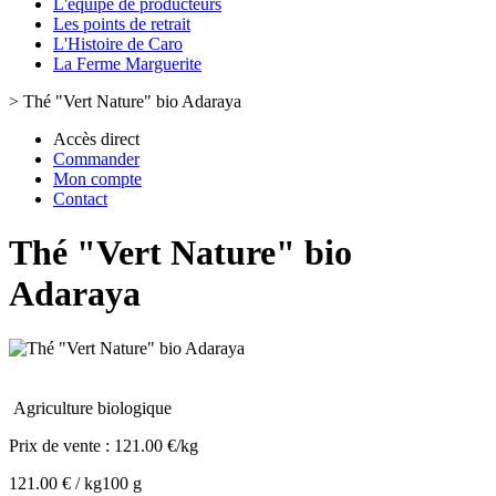
L'équipe de producteurs
Les points de retrait
L'Histoire de Caro
La Ferme Marguerite
>
Thé "Vert Nature" bio Adaraya
Accès direct
Commander
Mon compte
Contact
Thé "Vert Nature" bio
Adaraya
Agriculture biologique
Prix de vente :
121.00 €/kg
121.00 € / kg
100 g