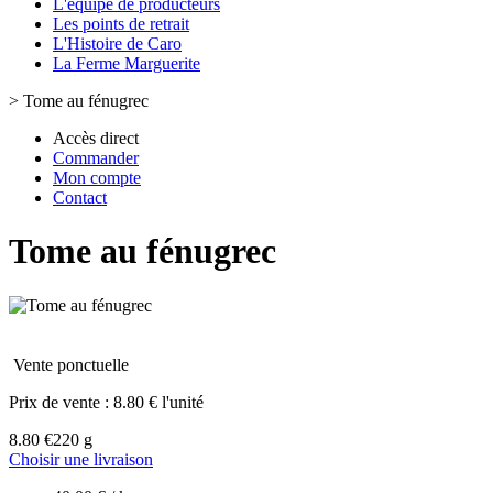
L'équipe de producteurs
Les points de retrait
L'Histoire de Caro
La Ferme Marguerite
>
Tome au fénugrec
Accès direct
Commander
Mon compte
Contact
Tome au fénugrec
Vente ponctuelle
Prix de vente :
8.80 € l'unité
8.80 €
220 g
Choisir une livraison