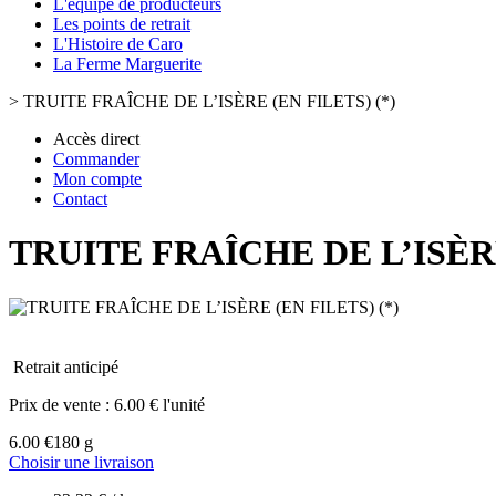
L'équipe de producteurs
Les points de retrait
L'Histoire de Caro
La Ferme Marguerite
>
TRUITE FRAÎCHE DE L’ISÈRE (EN FILETS) (*)
Accès direct
Commander
Mon compte
Contact
TRUITE FRAÎCHE DE L’ISÈRE
Retrait anticipé
Prix de vente :
6.00 € l'unité
6.00 €
180 g
Choisir une livraison