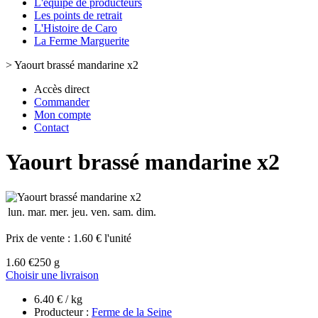
L'équipe de producteurs
Les points de retrait
L'Histoire de Caro
La Ferme Marguerite
>
Yaourt brassé mandarine x2
Accès direct
Commander
Mon compte
Contact
Yaourt brassé mandarine x2
lun.
mar.
mer.
jeu.
ven.
sam.
dim.
Prix de vente :
1.60 € l'unité
1.60 €
250 g
Choisir une livraison
6.40 € / kg
Producteur :
Ferme de la Seine