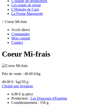
L'équipe de producteurs
Les points de retrait
L'Histoire de Caro
La Ferme Marguerite
>
Coeur Mi-frais
Accès direct
Commander
Mon compte
Contact
Coeur Mi-frais
Prix de vente :
40.00 €/kg
40.00 € / kg
150 g
Choisir une livraison
6.00 € la pièce
Producteur :
Les Douceurs d'Eugénie
Conditionnement : 150 g