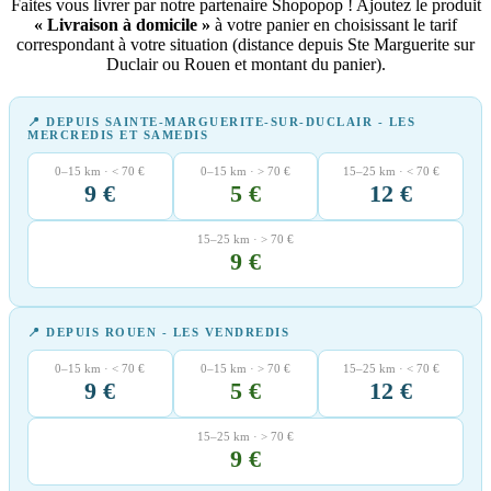
Faites vous livrer par notre partenaire Shopopop ! Ajoutez le produit
« Livraison à domicile »
à votre panier en choisissant le tarif
correspondant à votre situation (distance depuis Ste Marguerite sur
Duclair ou Rouen et montant du panier).
📍 DEPUIS SAINTE-MARGUERITE-SUR-DUCLAIR - LES
MERCREDIS ET SAMEDIS
0–15 km · < 70 €
0–15 km · > 70 €
15–25 km · < 70 €
9 €
5 €
12 €
15–25 km · > 70 €
9 €
📍 DEPUIS ROUEN - LES VENDREDIS
0–15 km · < 70 €
0–15 km · > 70 €
15–25 km · < 70 €
9 €
5 €
12 €
15–25 km · > 70 €
9 €