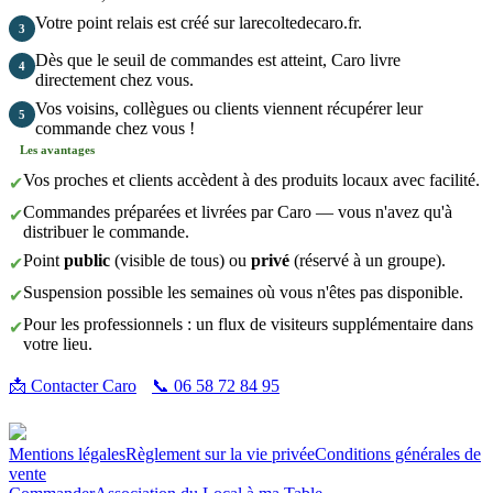
Votre point relais est créé sur larecoltedecaro.fr.
3
Dès que le seuil de commandes est atteint, Caro livre
4
directement chez vous.
Vos voisins, collègues ou clients viennent récupérer leur
5
commande chez vous !
Les avantages
Vos proches et clients accèdent à des produits locaux avec facilité.
✔
Commandes préparées et livrées par Caro — vous n'avez qu'à
✔
distribuer le commande.
Point
public
(visible de tous) ou
privé
(réservé à un groupe).
✔
Suspension possible les semaines où vous n'êtes pas disponible.
✔
Pour les professionnels : un flux de visiteurs supplémentaire dans
✔
votre lieu.
📩 Contacter Caro
📞 06 58 72 84 95
Mentions légales
Règlement sur la vie privée
Conditions générales de
vente