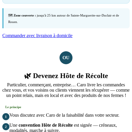
🗺️
Zone couverte :
jusqu'à 25 km autour de Sainte-Marguerite-sur-Duclair et de
Rouen.
Commander avec livraison à domicile
OU
🌿 Devenez Hôte de Récolte
Particulier, commerçant, entreprise… Caro livre les commandes
chez vous, et vos voisins ou clients viennent les récupérer — comme
un point relais, mais en local et avec des produits de nos fermes !
Le principe
Vous discutez avec Caro de la faisabilité dans votre secteur.
1
Une
convention Hôte de Récolte
est signée — créneaux,
2
modalités, marche à suivre.