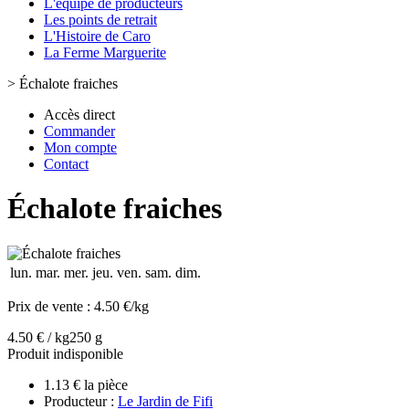
L'équipe de producteurs
Les points de retrait
L'Histoire de Caro
La Ferme Marguerite
>
Échalote fraiches
Accès direct
Commander
Mon compte
Contact
Échalote fraiches
lun.
mar.
mer.
jeu.
ven.
sam.
dim.
Prix de vente :
4.50 €/kg
4.50 € / kg
250 g
Produit indisponible
1.13 € la pièce
Producteur :
Le Jardin de Fifi