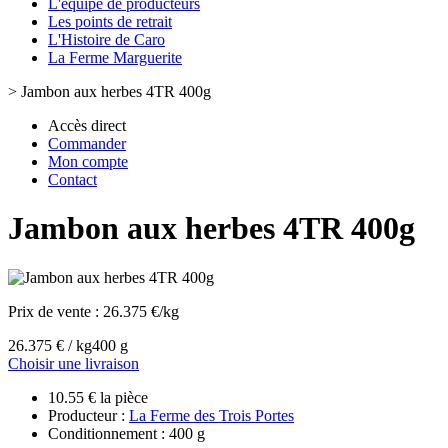
L'équipe de producteurs
Les points de retrait
L'Histoire de Caro
La Ferme Marguerite
>
Jambon aux herbes 4TR 400g
Accès direct
Commander
Mon compte
Contact
Jambon aux herbes 4TR 400g
Prix de vente :
26.375 €/kg
26.375 € / kg
400 g
Choisir une livraison
10.55 € la pièce
Producteur :
La Ferme des Trois Portes
Conditionnement : 400 g