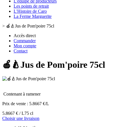
L'équipe de producteurs
Les points de retrait
L'Histoire de Caro
La Ferme Marguerite
>
🍎🍐Jus de Pom'poire 75cl
Accès direct
Commander
Mon compte
Contact
🍎🍐Jus de Pom'poire 75cl
Contenant à ramener
Prix de vente :
5.8667 €/L
5.8667 € / L
75 cl
Choisir une livraison