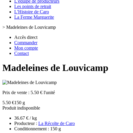
L'équipe de producteurs
Les points de retrait
L'Histoire de Caro
La Ferme Marguerite
>
Madeleines de Louvicamp
Accès direct
Commander
Mon compte
Contact
Madeleines de Louvicamp
Prix de vente :
5.50 € l'unité
5.50 €
150 g
Produit indisponible
36.67 € / kg
Producteur :
La Récolte de Caro
Conditionnement : 150 g