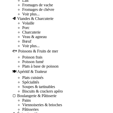
Lait
Fromages de vache
Fromages de chèvre
Voir plus...
🥩 Viandes & Charcuterie
Volaille
Porc
Charcuterie
Veau & agneau
Bœuf
Voir plus...
🐟 Poissons & Fruits de mer
Poisson frais
Poisson fumé
Plats à base de poisson
🍽️ Apéritif & Traiteur
Plats cuisinés
Spécialités
Soupes & tartinables
Biscuits & crackers apéro
🍞 Boulangerie & Pâtisserie
Pains
Viennoiseries & brioches
Pâtisseries