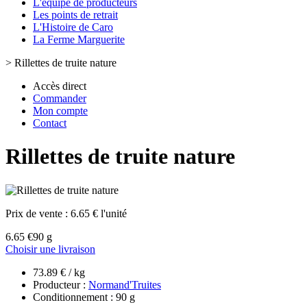
L'équipe de producteurs
Les points de retrait
L'Histoire de Caro
La Ferme Marguerite
>
Rillettes de truite nature
Accès direct
Commander
Mon compte
Contact
Rillettes de truite nature
Prix de vente :
6.65 € l'unité
6.65 €
90 g
Choisir une livraison
73.89 € / kg
Producteur :
Normand'Truites
Conditionnement : 90 g