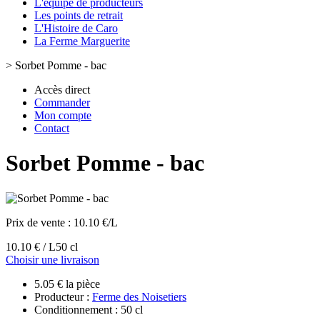
L'équipe de producteurs
Les points de retrait
L'Histoire de Caro
La Ferme Marguerite
>
Sorbet Pomme - bac
Accès direct
Commander
Mon compte
Contact
Sorbet Pomme - bac
Prix de vente :
10.10 €/L
10.10 € / L
50 cl
Choisir une livraison
5.05 € la pièce
Producteur :
Ferme des Noisetiers
Conditionnement : 50 cl